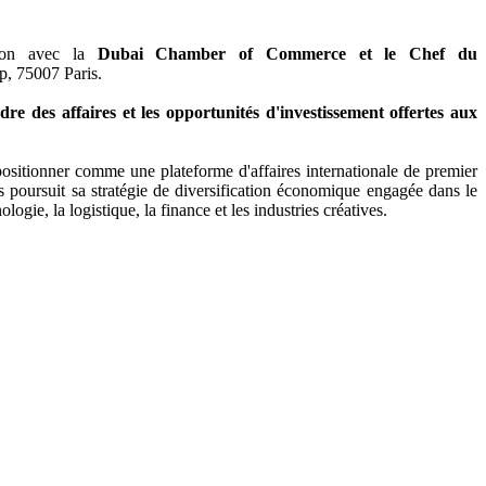
nion avec la
Dubai Chamber of Commerce et le Chef du
pp, 75007 Paris.
dre des affaires et les opportunités d'investissement offertes aux
ositionner comme une plateforme d'affaires internationale de premier
pays poursuit sa stratégie de diversification économique engagée dans le
ogie, la logistique, la finance et les industries créatives.