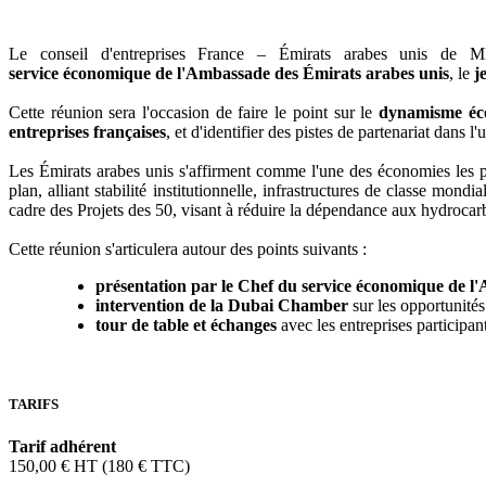
Le conseil d'entreprises France – Émirats arabes unis de 
service économique de l'Ambassade des Émirats arabes unis
, le
j
Cette réunion sera l'occasion de faire le point sur le
dynamisme éc
entreprises françaises
, et d'identifier des pistes de partenariat dans l
Les Émirats arabes unis s'affirment comme l'une des économies les p
plan, alliant stabilité institutionnelle, infrastructures de classe mon
cadre des Projets des 50, visant à réduire la dépendance aux hydrocarbur
Cette réunion s'articulera autour des points suivants :
présentation par le Chef du service économique de 
intervention de la Dubai Chamber
sur les opportunités 
tour de table et échanges
avec les entreprises participan
TARIFS
Tarif adhérent
150,00 € HT (180 € TTC)