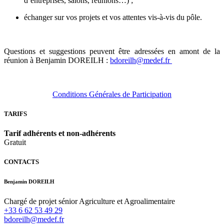
d’entreprises, salons, réunions…) ;
échanger sur vos projets et vos attentes vis-à-vis du pôle.
Questions et suggestions peuvent être adressées en amont de la
réunion à Benjamin DOREILH :
bdoreilh@medef.fr
Conditions Générales de Participation
TARIFS
Tarif adhérents et non-adhérents
Gratuit
CONTACTS
Benjamin DOREILH
Chargé de projet sénior Agriculture et Agroalimentaire
+33 6 62 53 49 29
bdoreilh@medef.fr