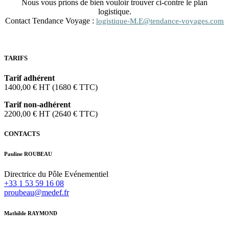
Nous vous prions de bien vouloir trouver ci-contre le plan
logistique.
Contact Tendance Voyage :
logistique-M.E@tendance-voyages.com
TARIFS
Tarif adhérent
1400,00 € HT (1680 € TTC)
Tarif non-adhérent
2200,00 € HT (2640 € TTC)
CONTACTS
Pauline ROUBEAU
Directrice du Pôle Evénementiel
+33 1 53 59 16 08
proubeau@medef.fr
Mathilde RAYMOND